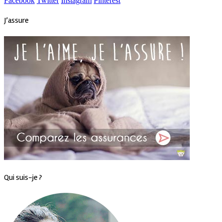
Facebook
Twitter
Instagram
Pinterest
J’assure
Qui suis-je ?