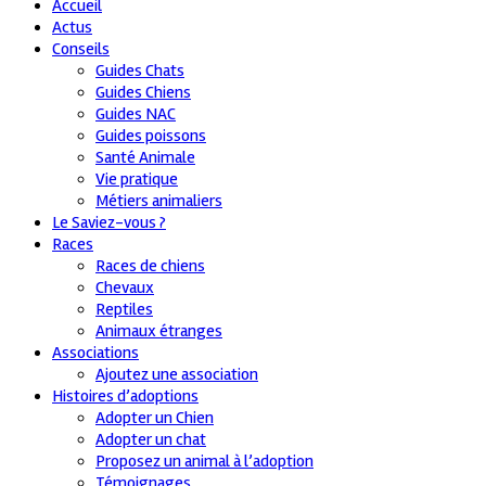
Accueil
Actus
Conseils
Guides Chats
Guides Chiens
Guides NAC
Guides poissons
Santé Animale
Vie pratique
Métiers animaliers
Le Saviez-vous ?
Races
Races de chiens
Chevaux
Reptiles
Animaux étranges
Associations
Ajoutez une association
Histoires d’adoptions
Adopter un Chien
Adopter un chat
Proposez un animal à l’adoption
Témoignages