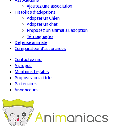
Associations
Ajoutez une association
Histoires d’adoptions
Adopter un Chien
Adopter un chat
Proposez un animal à l’adoption
Témoignages
Défense animale
Comparateur d’assurances
Contactez moi
A propos
Mentions Légales
Proposez un article
Partenaires
Annonceurs