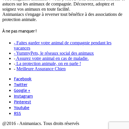
astuces sur les animaux de compagnie. Découvrez, adoptez et
soignez vos animaux en toute facilité.
Animaniacs s'engage à reverser tout bénéfice à des associations de
protection animale.
À ne pas manquer !
- Faites garder votre animal de compagnie pendant les
vacances
- YummyPets, le réseaux social des animaux
-
Assurez votre animal en cas de maladie.
-
La protection animale, on en parle !
-
Meilleure Assurance Chien
Facebook
Twitter
Google +
Instagram
Pinterest
Youtube
RSS
@2016 - Animaniacs. Tous droits réservés