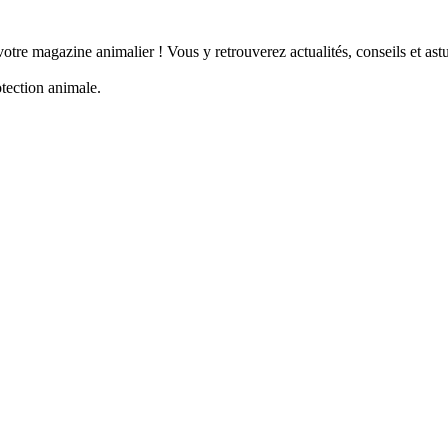
tre magazine animalier ! Vous y retrouverez actualités, conseils et a
otection animale.