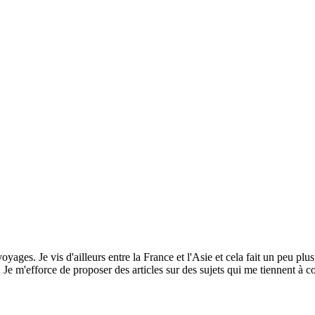
yages. Je vis d'ailleurs entre la France et l'Asie et cela fait un peu plus
e m'efforce de proposer des articles sur des sujets qui me tiennent à co