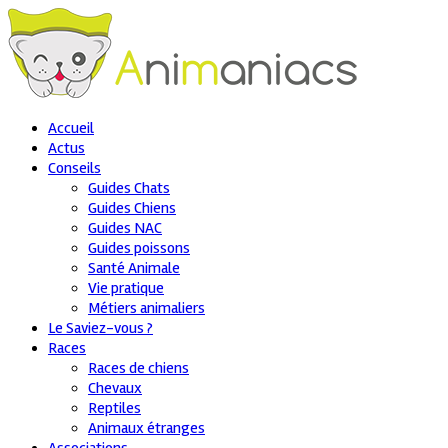
Accueil
Actus
Conseils
Guides Chats
Guides Chiens
Guides NAC
Guides poissons
Santé Animale
Vie pratique
Métiers animaliers
Le Saviez-vous ?
Races
Races de chiens
Chevaux
Reptiles
Animaux étranges