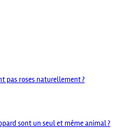
nt pas roses naturellement ?
léopard sont un seul et même animal ?