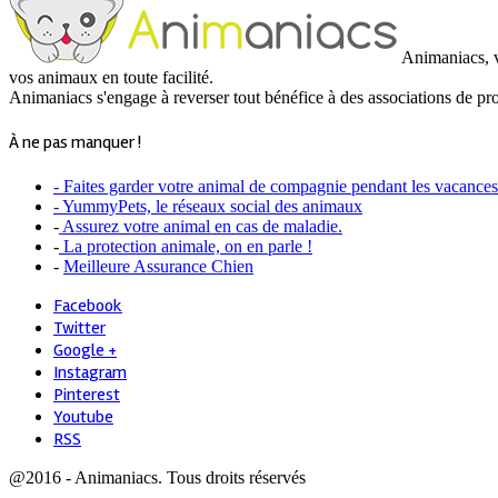
Animaniacs, vo
vos animaux en toute facilité.
Animaniacs s'engage à reverser tout bénéfice à des associations de pr
À ne pas manquer !
- Faites garder votre animal de compagnie pendant les vacances
- YummyPets, le réseaux social des animaux
-
Assurez votre animal en cas de maladie.
-
La protection animale, on en parle !
-
Meilleure Assurance Chien
Facebook
Twitter
Google +
Instagram
Pinterest
Youtube
RSS
@2016 - Animaniacs. Tous droits réservés