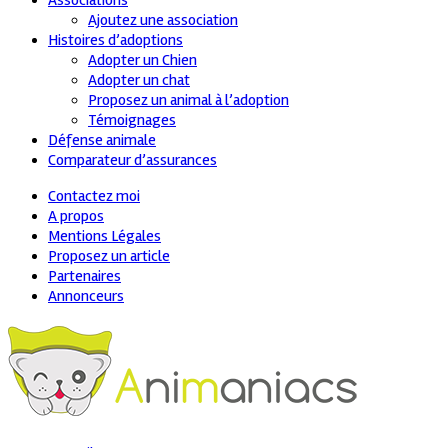
Associations
Ajoutez une association
Histoires d’adoptions
Adopter un Chien
Adopter un chat
Proposez un animal à l’adoption
Témoignages
Défense animale
Comparateur d’assurances
Contactez moi
A propos
Mentions Légales
Proposez un article
Partenaires
Annonceurs