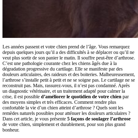
Les années passent et votre chien prend de l’âge. Vous remarquez
depuis quelques jours qu’il a des difficultés à se déplacer ou qu’il ne
veut plus sortir de son panier le matin. Il souffre peut-être d’arthrose.
C’est une pathologie courante chez les chiens âgés due à la
dégradation progressive du cartilage. Elle se manifeste par des
douleurs articulaires, des raideurs et des boiteries. Malheureusement,
l’arthrose s’installe petit à petit et ne se soigne pas. Le cartilage ne se
reconstruit pas. Mais, rassurez-vous, il n’est pas condamné. Après
un diagnostic vétérinaire, et un traitement adapté pour calmer la
crise, il est possible
d’améliorer le quotidien de votre chien
par
des moyens simples et très efficaces. Comment rendre plus
confortable la vie d’un chien atteint d’arthrose ? Quels sont les
remèdes naturels possibles pour atténuer les douleurs articulaires ?
Dans cet article, je vous présente
5 façons de soulager l’arthrose
de votre chien, simplement et durablement, pour son plus grand
bonheur.