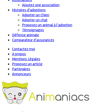
Associations
Ajoutez une association
Histoires d’adoptions
Adopter un Chien
Adopter un chat
Proposez un animal à l’adoption
Témoignages
Défense animale
Comparateur d’assurances
Contactez moi
A propos
Mentions Légales
Proposez un article
Partenaires
Annonceurs