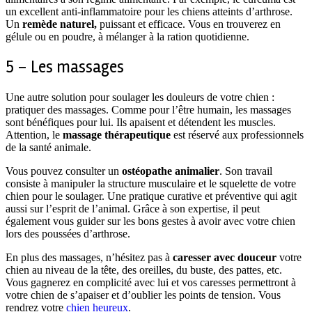
un excellent anti-inflammatoire pour les chiens atteints d’arthrose.
Un
remède naturel,
puissant et efficace. Vous en trouverez en
gélule ou en poudre, à mélanger à la ration quotidienne.
5 – Les massages
Une autre solution pour soulager les douleurs de votre chien :
pratiquer des massages. Comme pour l’être humain, les massages
sont bénéfiques pour lui. Ils apaisent et détendent les muscles.
Attention, le
massage thérapeutique
est réservé aux professionnels
de la santé animale.
Vous pouvez consulter un
ostéopathe animalier
. Son travail
consiste à manipuler la structure musculaire et le squelette de votre
chien pour le soulager. Une pratique curative et préventive qui agit
aussi sur l’esprit de l’animal. Grâce à son expertise, il peut
également vous guider sur les bons gestes à avoir avec votre chien
lors des poussées d’arthrose.
En plus des massages, n’hésitez pas à
caresser avec douceur
votre
chien au niveau de la tête, des oreilles, du buste, des pattes, etc.
Vous gagnerez en complicité avec lui et vos caresses permettront à
votre chien de s’apaiser et d’oublier les points de tension. Vous
rendrez votre
chien heureux
.