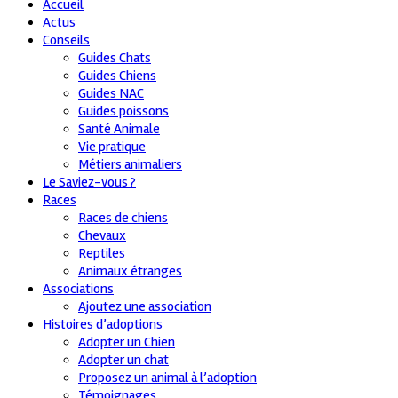
Accueil
Actus
Conseils
Guides Chats
Guides Chiens
Guides NAC
Guides poissons
Santé Animale
Vie pratique
Métiers animaliers
Le Saviez-vous ?
Races
Races de chiens
Chevaux
Reptiles
Animaux étranges
Associations
Ajoutez une association
Histoires d’adoptions
Adopter un Chien
Adopter un chat
Proposez un animal à l’adoption
Témoignages