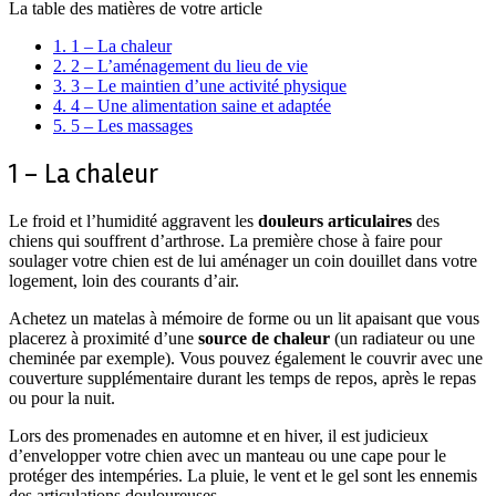
La table des matières de votre article
1.
1 – La chaleur
2.
2 – L’aménagement du lieu de vie
3.
3 – Le maintien d’une activité physique
4.
4 – Une alimentation saine et adaptée
5.
5 – Les massages
1 – La chaleur
Le froid et l’humidité aggravent les
douleurs articulaires
des
chiens qui souffrent d’arthrose. La première chose à faire pour
soulager votre chien est de lui aménager un coin douillet dans votre
logement, loin des courants d’air.
Achetez un matelas à mémoire de forme ou un lit apaisant que vous
placerez à proximité d’une
source de chaleur
(un radiateur ou une
cheminée par exemple). Vous pouvez également le couvrir avec une
couverture supplémentaire durant les temps de repos, après le repas
ou pour la nuit.
Lors des promenades en automne et en hiver, il est judicieux
d’envelopper votre chien avec un manteau ou une cape pour le
protéger des intempéries. La pluie, le vent et le gel sont les ennemis
des articulations douloureuses.