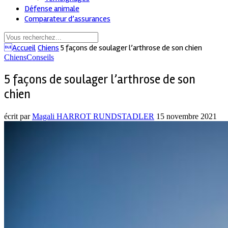
Défense animale
Comparateur d’assurances
Accueil
Chiens
5 façons de soulager l’arthrose de son chien
Chiens
Conseils
5 façons de soulager l’arthrose de son
chien
écrit par
Magali HARROT RUNDSTADLER
15 novembre 2021