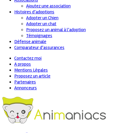
Associations
Ajoutez une association
Histoires d’adoptions
Adopter un Chien
Adopter un chat
Proposez un animal à l’adoption
Témoignages
Défense animale
Comparateur d’assurances
Contactez moi
A propos
Mentions Légales
Proposez un article
Partenaires
Annonceurs