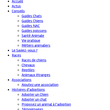
Accueil
Actus
Conseils
Guides Chats
Guides Chiens
Guides NAC
Guides poissons
Santé Animale
Vie pratique
Métiers animaliers
Le Saviez-vous ?
Races
Races de chiens
Chevaux
Reptiles
Animaux étranges
Associations
Ajoutez une association
Histoires d’adoptions
Adopter un Chien
Adopter un chat
Proposez un animal à l’adoption
Témoignages