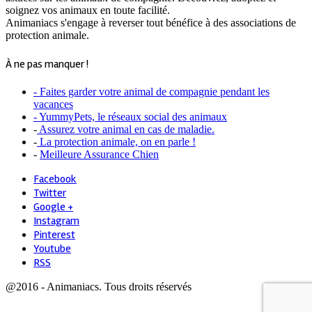
soignez vos animaux en toute facilité.
Animaniacs s'engage à reverser tout bénéfice à des associations de
protection animale.
À ne pas manquer !
- Faites garder votre animal de compagnie pendant les
vacances
- YummyPets, le réseaux social des animaux
-
Assurez votre animal en cas de maladie.
-
La protection animale, on en parle !
-
Meilleure Assurance Chien
Facebook
Twitter
Google +
Instagram
Pinterest
Youtube
RSS
@2016 - Animaniacs. Tous droits réservés