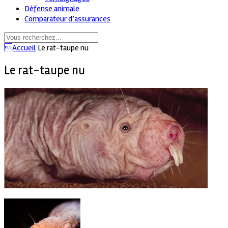
Défense animale
Comparateur d’assurances
Accueil
Le rat-taupe nu
Le rat-taupe nu