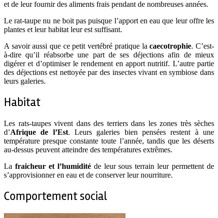
et de leur fournir des aliments frais pendant de nombreuses années.
Le rat-taupe nu ne boit pas puisque l’apport en eau que leur offre les
plantes et leur habitat leur est suffisant.
A savoir aussi que ce petit vertébré pratique la
caecotrophie
. C’est-
à-dire qu’il réabsorbe une part de ses déjections afin de mieux
digérer et d’optimiser le rendement en apport nutritif. L’autre partie
des déjections est nettoyée par des insectes vivant en symbiose dans
leurs galeries.
Habitat
Les rats-taupes vivent dans des terriers dans les zones très sèches
d’
Afrique de l’Est
. Leurs galeries bien pensées restent à une
température presque constante toute l’année, tandis que les déserts
au-dessus peuvent atteindre des températures extrêmes.
La
fraicheur et l’humidité
de leur sous terrain leur permettent de
s’approvisionner en eau et de conserver leur nourriture.
Comportement social