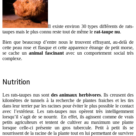
Il existe environ 30 types différents de rats-
taupes mais le plus connu reste tout de même le
rat-taupe nu
.
Bien que beaucoup d’entre nous le trouvent effrayant, au-delà de
cette peau rose et flasque et cette apparence étrange de petit morse,
se cache un
animal fascinant
avec un comportement social très
complexe.
Nutrition
Les rats-taupes nus sont
des animaux herbivores
. Ils creusent des
kilomètres de tunnels à la recherche de plantes fraiches et les tirs
dans leur terrier par les racines pour éviter le plus possible le contact
avec l’extérieur. Les rats-taupes nus opèrent très intelligemment
lorsqu’il s’agit de se nourrir. En effet, ils agissent comme de vrais
petits agriculteurs et tentent de cultiver au maximum une plante
lorsque celle-ci présente un gros tubercule. Petit à petit ils se
nourrissent de la racine de la plante tout en lui permettant de survivre