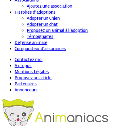
Associations
Ajoutez une association
Histoires d’adoptions
Adopter un Chien
Adopter un chat
Proposez un animal à l’adoption
Témoignages
Défense animale
Comparateur d’assurances
Contactez moi
A propos
Mentions Légales
Proposez un article
Partenaires
Annonceurs