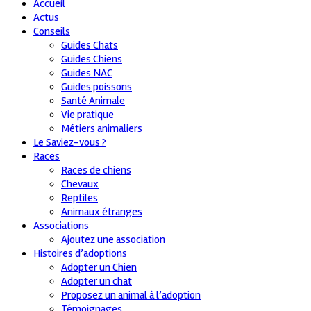
Accueil
Actus
Conseils
Guides Chats
Guides Chiens
Guides NAC
Guides poissons
Santé Animale
Vie pratique
Métiers animaliers
Le Saviez-vous ?
Races
Races de chiens
Chevaux
Reptiles
Animaux étranges
Associations
Ajoutez une association
Histoires d’adoptions
Adopter un Chien
Adopter un chat
Proposez un animal à l’adoption
Témoignages