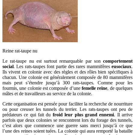
Reine rat-taupe nu
Le rat-taupe nu est surtout remarquable par son
comportement
social
. Les rats-taupes font partie des rares mammifères
eusociaux
.
Ils vivent en colonie avec des règles et des rôles bien spécifiques à
chacun. Une colonie est généralement composée de 80 mammifères
mais peut s’étendre jusqu’à 300 rats-taupes. Comme pour les
fourmis, une colonie est composée d’une
femelle reine
, de quelques
mâles et de travailleurs au service de la colonie.
Cette organisation est pensée pour faciliter la recherche de nourriture
ou pour creuser les tunnels du terrier. Les rats-taupes ont peu de
prédateurs ce qui fait du
froid leur plus grand ennemi
. Il arrive
parfois que deux colonies se rencontrent lors du forage des tunnels,
c’est alors que commence une guerre sans merci jusqu’à ce que
l’une des reines soient tuées. La colonie qui aura remporté la bataille