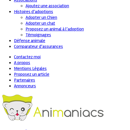
Associations
Ajoutez une association
Histoires d’adoptions
Adopter un Chien
Adopter un chat
Proposez un animal à l’adoption
Témoignages
Défense animale
Comparateur d’assurances
Contactez moi
A propos
Mentions Légales
Proposez un article
Partenaires
Annonceurs