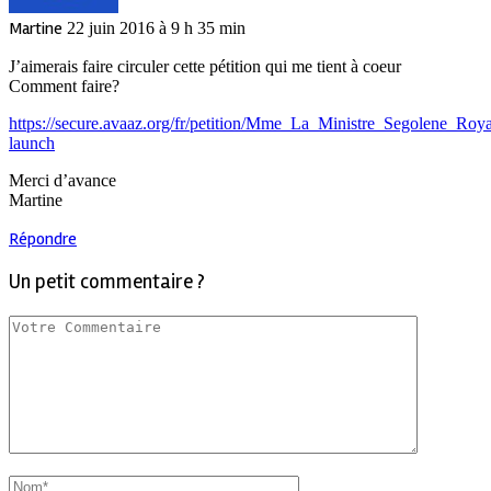
Martine
22 juin 2016 à 9 h 35 min
J’aimerais faire circuler cette pétition qui me tient à coeur
Comment faire?
https://secure.avaaz.org/fr/petition/Mme_La_Ministre_Segolene_Roy
launch
Merci d’avance
Martine
Répondre
Un petit commentaire ?