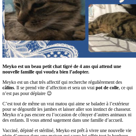
Meyko est un beau petit chat tigré de 4 ans qui attend une
nouvelle famille qui voudra bien l’adopter.
Meyko est un chat très affectif qui recherche régulièrement des
câlins
. Il se prend vite d’affection et sera un vrai
pot de colle
, ce qui
n’est pas pour déplaire 😉
C’est tout de même un vrai matou qui aime se balader à l’extérieur
pour se dégourdir les jambes et laisser aller son instinct de chasseur.
Meyko n’a pas encore eu l’occasion de côtoyer d’autres animaux ni
des enfants. Il vous attend sagement dans une famille d’accueil.
Vacciné, dépisté et stérilisé, Meyko est prêt à vivre une nouvelle vie
plein d’amour dans une maison qui saura lui offrir tout le bonheur