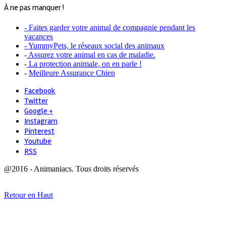
À ne pas manquer !
- Faites garder votre animal de compagnie pendant les
vacances
- YummyPets, le réseaux social des animaux
-
Assurez votre animal en cas de maladie.
-
La protection animale, on en parle !
-
Meilleure Assurance Chien
Facebook
Twitter
Google +
Instagram
Pinterest
Youtube
RSS
@2016 - Animaniacs. Tous droits réservés
Retour en Haut