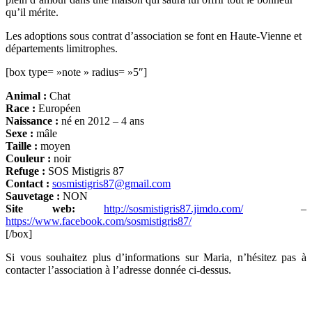
qu’il mérite.
Les adoptions sous contrat d’association se font en Haute-Vienne et
départements limitrophes.
[box type= »note » radius= »5″]
Animal :
Chat
Race :
Européen
Naissance :
né en 2012 – 4 ans
Sexe :
mâle
Taille :
moyen
Couleur :
noir
Refuge :
SOS Mistigris 87
Contact :
sosmistigris87@gmail.com
Sauvetage :
NON
Site web:
http://sosmistigris87.jimdo.com/
–
https://www.facebook.com/sosmistigris87/
[/box]
Si vous souhaitez plus d’informations sur Maria, n’hésitez pas à
contacter l’association à l’adresse donnée ci-dessus.