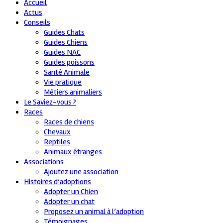
Accueil
Actus
Conseils
Guides Chats
Guides Chiens
Guides NAC
Guides poissons
Santé Animale
Vie pratique
Métiers animaliers
Le Saviez-vous ?
Races
Races de chiens
Chevaux
Reptiles
Animaux étranges
Associations
Ajoutez une association
Histoires d’adoptions
Adopter un Chien
Adopter un chat
Proposez un animal à l’adoption
Témoignages