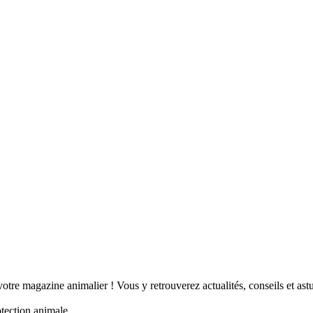
tre magazine animalier ! Vous y retrouverez actualités, conseils et a
otection animale.