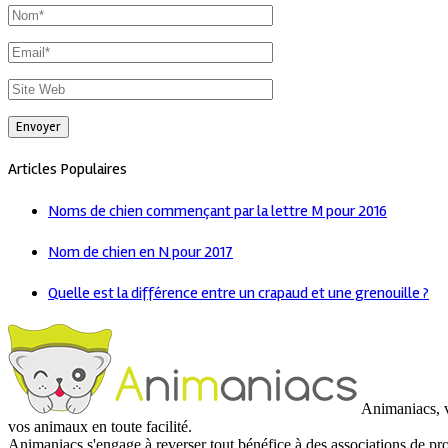
Articles Populaires
Noms de chien commençant par la lettre M pour 2016
Nom de chien en N pour 2017
Quelle est la différence entre un crapaud et une grenouille ?
Animaniacs, vo
vos animaux en toute facilité.
Animaniacs s'engage à reverser tout bénéfice à des associations de pr