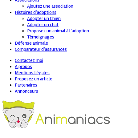
Associations
Ajoutez une association
Histoires d’adoptions
Adopter un Chien
Adopter un chat
Proposez un animal à l’adoption
Témoignages
Défense animale
Comparateur d’assurances
Contactez moi
A propos
Mentions Légales
Proposez un article
Partenaires
Annonceurs