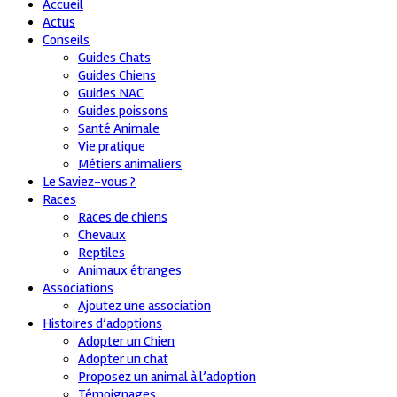
Accueil
Actus
Conseils
Guides Chats
Guides Chiens
Guides NAC
Guides poissons
Santé Animale
Vie pratique
Métiers animaliers
Le Saviez-vous ?
Races
Races de chiens
Chevaux
Reptiles
Animaux étranges
Associations
Ajoutez une association
Histoires d’adoptions
Adopter un Chien
Adopter un chat
Proposez un animal à l’adoption
Témoignages