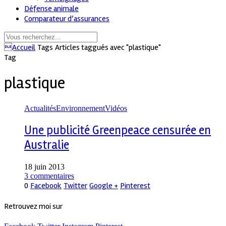
Défense animale
Comparateur d’assurances
Accueil
Tags
Articles taggués avec "plastique"
Tag
plastique
Actualités
Environnement
Vidéos
Une publicité Greenpeace censurée en
Australie
18 juin 2013
3 commentaires
0
Facebook
Twitter
Google +
Pinterest
Retrouvez moi sur