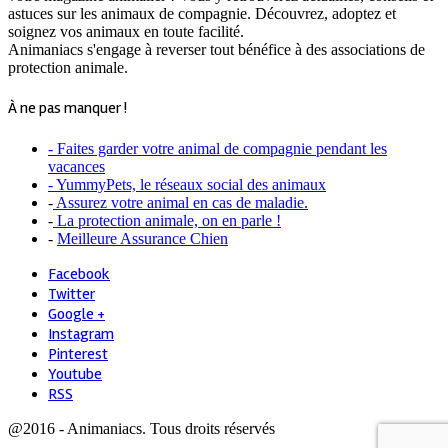
astuces sur les animaux de compagnie. Découvrez, adoptez et
soignez vos animaux en toute facilité.
Animaniacs s'engage à reverser tout bénéfice à des associations de
protection animale.
À ne pas manquer !
- Faites garder votre animal de compagnie pendant les
vacances
- YummyPets, le réseaux social des animaux
-
Assurez votre animal en cas de maladie.
-
La protection animale, on en parle !
-
Meilleure Assurance Chien
Facebook
Twitter
Google +
Instagram
Pinterest
Youtube
RSS
@2016 - Animaniacs. Tous droits réservés