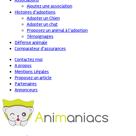
Associations
Ajoutez une association
Histoires d’adoptions
Adopter un Chien
Adopter un chat
Proposez un animal à l’adoption
Témoignages
Défense animale
Comparateur d’assurances
Contactez moi
A propos
Mentions Légales
Proposez un article
Partenaires
Annonceurs