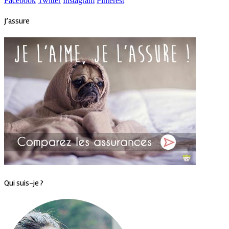
Facebook
Twitter
Instagram
Pinterest
J’assure
Qui suis-je ?