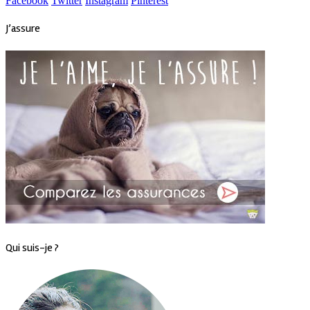
Facebook
Twitter
Instagram
Pinterest
J’assure
Qui suis-je ?