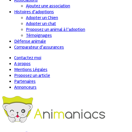
Associations
Ajoutez une association
Histoires d’adoptions
Adopter un Chien
Adopter un chat
Proposez un animal à l’adoption
Témoignages
Défense animale
Comparateur d’assurances
Contactez moi
A propos
Mentions Légales
Proposez un article
Partenaires
Annonceurs