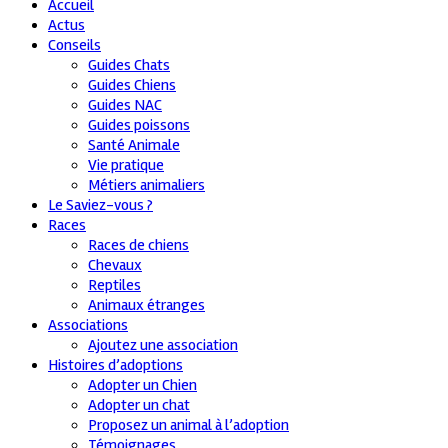
Accueil
Actus
Conseils
Guides Chats
Guides Chiens
Guides NAC
Guides poissons
Santé Animale
Vie pratique
Métiers animaliers
Le Saviez-vous ?
Races
Races de chiens
Chevaux
Reptiles
Animaux étranges
Associations
Ajoutez une association
Histoires d’adoptions
Adopter un Chien
Adopter un chat
Proposez un animal à l’adoption
Témoignages