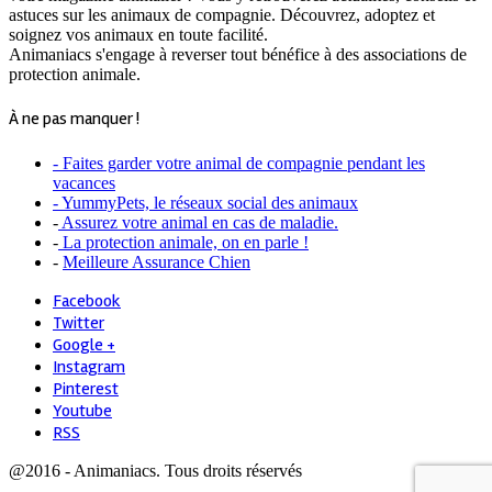
astuces sur les animaux de compagnie. Découvrez, adoptez et
soignez vos animaux en toute facilité.
Animaniacs s'engage à reverser tout bénéfice à des associations de
protection animale.
À ne pas manquer !
- Faites garder votre animal de compagnie pendant les
vacances
- YummyPets, le réseaux social des animaux
-
Assurez votre animal en cas de maladie.
-
La protection animale, on en parle !
-
Meilleure Assurance Chien
Facebook
Twitter
Google +
Instagram
Pinterest
Youtube
RSS
@2016 - Animaniacs. Tous droits réservés