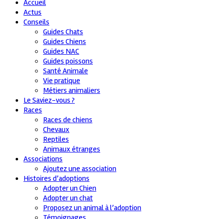
Accueil
Actus
Conseils
Guides Chats
Guides Chiens
Guides NAC
Guides poissons
Santé Animale
Vie pratique
Métiers animaliers
Le Saviez-vous ?
Races
Races de chiens
Chevaux
Reptiles
Animaux étranges
Associations
Ajoutez une association
Histoires d’adoptions
Adopter un Chien
Adopter un chat
Proposez un animal à l’adoption
Témoignages