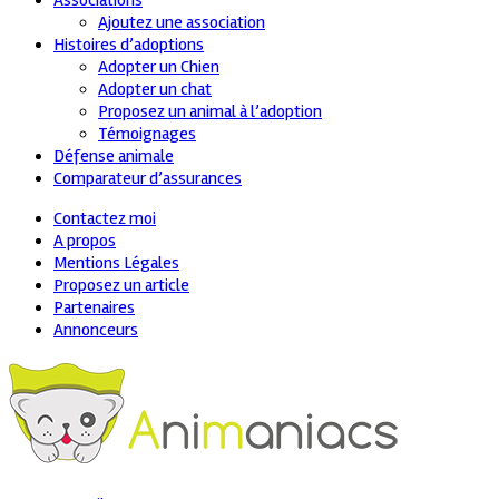
Associations
Ajoutez une association
Histoires d’adoptions
Adopter un Chien
Adopter un chat
Proposez un animal à l’adoption
Témoignages
Défense animale
Comparateur d’assurances
Contactez moi
A propos
Mentions Légales
Proposez un article
Partenaires
Annonceurs