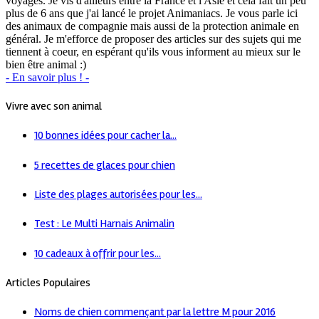
voyages. Je vis d'ailleurs entre la France et l'Asie et cela fait un peu
plus de 6 ans que j'ai lancé le projet Animaniacs. Je vous parle ici
des animaux de compagnie mais aussi de la protection animale en
général. Je m'efforce de proposer des articles sur des sujets qui me
tiennent à coeur, en espérant qu'ils vous informent au mieux sur le
bien être animal :)
- En savoir plus ! -
Vivre avec son animal
10 bonnes idées pour cacher la...
5 recettes de glaces pour chien
Liste des plages autorisées pour les...
Test : Le Multi Harnais Animalin
10 cadeaux à offrir pour les...
Articles Populaires
Noms de chien commençant par la lettre M pour 2016