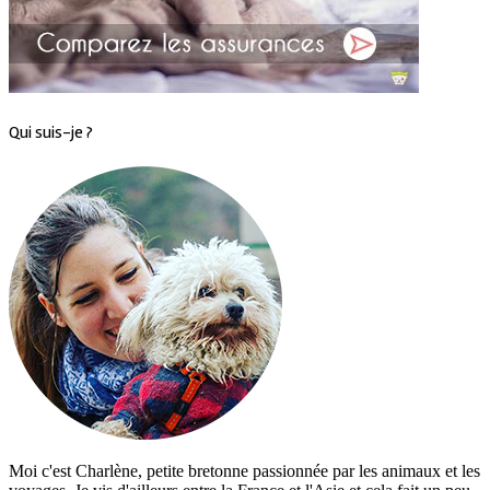
Qui suis-je ?
Moi c'est Charlène, petite bretonne passionnée par les animaux et les