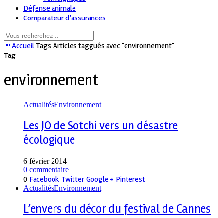
Défense animale
Comparateur d’assurances
Accueil
Tags
Articles taggués avec "environnement"
Tag
environnement
Actualités
Environnement
Les JO de Sotchi vers un désastre
écologique
6 février 2014
0 commentaire
0
Facebook
Twitter
Google +
Pinterest
Actualités
Environnement
L’envers du décor du festival de Cannes