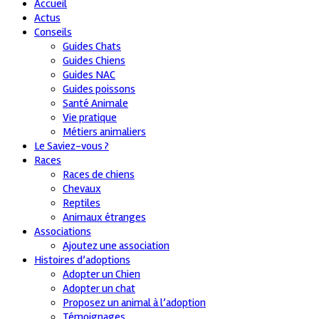
Accueil
Actus
Conseils
Guides Chats
Guides Chiens
Guides NAC
Guides poissons
Santé Animale
Vie pratique
Métiers animaliers
Le Saviez-vous ?
Races
Races de chiens
Chevaux
Reptiles
Animaux étranges
Associations
Ajoutez une association
Histoires d’adoptions
Adopter un Chien
Adopter un chat
Proposez un animal à l’adoption
Témoignages