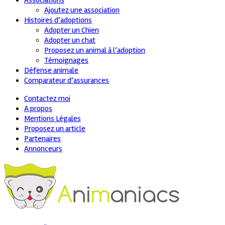
Associations
Ajoutez une association
Histoires d’adoptions
Adopter un Chien
Adopter un chat
Proposez un animal à l’adoption
Témoignages
Défense animale
Comparateur d’assurances
Contactez moi
A propos
Mentions Légales
Proposez un article
Partenaires
Annonceurs