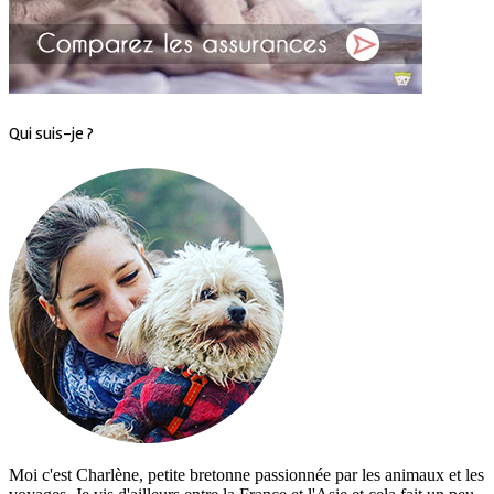
Qui suis-je ?
Moi c'est Charlène, petite bretonne passionnée par les animaux et les