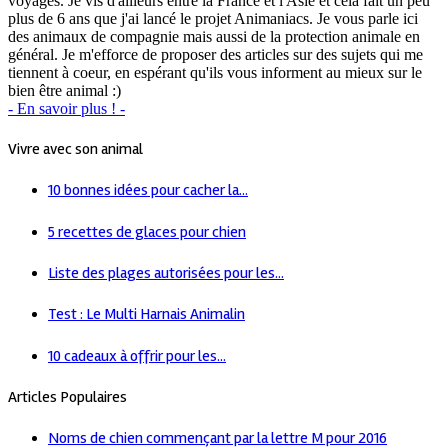
voyages. Je vis d'ailleurs entre la France et l'Asie et cela fait un peu
plus de 6 ans que j'ai lancé le projet Animaniacs. Je vous parle ici
des animaux de compagnie mais aussi de la protection animale en
général. Je m'efforce de proposer des articles sur des sujets qui me
tiennent à coeur, en espérant qu'ils vous informent au mieux sur le
bien être animal :)
- En savoir plus ! -
Vivre avec son animal
10 bonnes idées pour cacher la...
5 recettes de glaces pour chien
Liste des plages autorisées pour les...
Test : Le Multi Harnais Animalin
10 cadeaux à offrir pour les...
Articles Populaires
Noms de chien commençant par la lettre M pour 2016