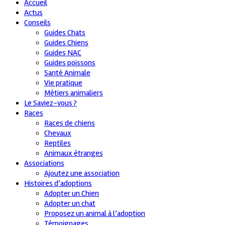
Accueil
Actus
Conseils
Guides Chats
Guides Chiens
Guides NAC
Guides poissons
Santé Animale
Vie pratique
Métiers animaliers
Le Saviez-vous ?
Races
Races de chiens
Chevaux
Reptiles
Animaux étranges
Associations
Ajoutez une association
Histoires d’adoptions
Adopter un Chien
Adopter un chat
Proposez un animal à l’adoption
Témoignages