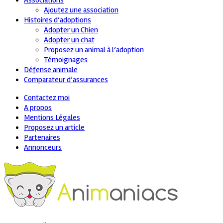
Associations
Ajoutez une association
Histoires d’adoptions
Adopter un Chien
Adopter un chat
Proposez un animal à l’adoption
Témoignages
Défense animale
Comparateur d’assurances
Contactez moi
A propos
Mentions Légales
Proposez un article
Partenaires
Annonceurs