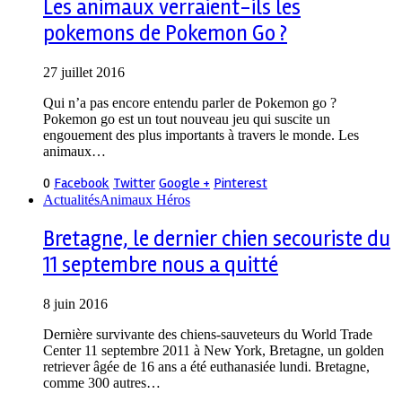
Les animaux verraient-ils les
pokemons de Pokemon Go ?
27 juillet 2016
Qui n’a pas encore entendu parler de Pokemon go ?
Pokemon go est un tout nouveau jeu qui suscite un
engouement des plus importants à travers le monde. Les
animaux…
0
Facebook
Twitter
Google +
Pinterest
Actualités
Animaux Héros
Bretagne, le dernier chien secouriste du
11 septembre nous a quitté
8 juin 2016
Dernière survivante des chiens-sauveteurs du World Trade
Center 11 septembre 2011 à New York, Bretagne, un golden
retriever âgée de 16 ans a été euthanasiée lundi. Bretagne,
comme 300 autres…