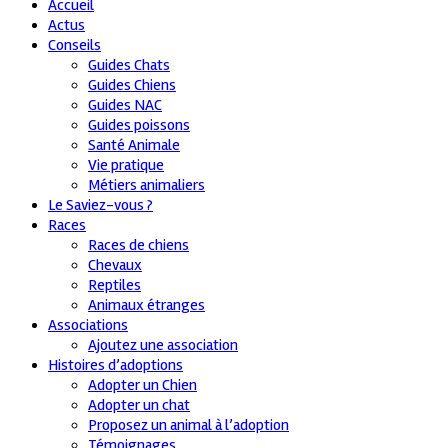
Accueil
Actus
Conseils
Guides Chats
Guides Chiens
Guides NAC
Guides poissons
Santé Animale
Vie pratique
Métiers animaliers
Le Saviez-vous ?
Races
Races de chiens
Chevaux
Reptiles
Animaux étranges
Associations
Ajoutez une association
Histoires d’adoptions
Adopter un Chien
Adopter un chat
Proposez un animal à l’adoption
Témoignages