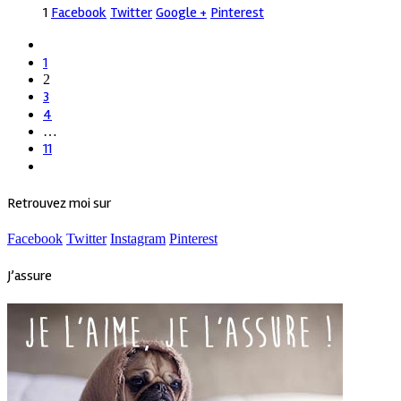
1
Facebook
Twitter
Google +
Pinterest
1
2
3
4
…
11
Retrouvez moi sur
Facebook
Twitter
Instagram
Pinterest
J’assure