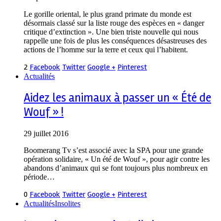
Le gorille oriental, le plus grand primate du monde est
désormais classé sur la liste rouge des espèces en « danger
critique d’extinction ». Une bien triste nouvelle qui nous
rappelle une fois de plus les conséquences désastreuses des
actions de l’homme sur la terre et ceux qui l’habitent.
2
Facebook
Twitter
Google +
Pinterest
Actualités
Aidez les animaux à passer un « Été de
Wouf » !
29 juillet 2016
Boomerang Tv s’est associé avec la SPA pour une grande
opération solidaire, « Un été de Wouf », pour agir contre les
abandons d’animaux qui se font toujours plus nombreux en
période…
0
Facebook
Twitter
Google +
Pinterest
Actualités
Insolites