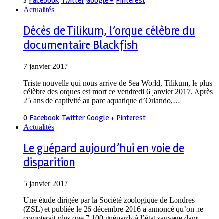
3
Facebook
Twitter
Google +
Pinterest
Actualités
Décès de Tilikum, l’orque célèbre du
documentaire Blackfish
7 janvier 2017
Triste nouvelle qui nous arrive de Sea World, Tilikum, le plus
célèbre des orques est mort ce vendredi 6 janvier 2017. Après
25 ans de captivité au parc aquatique d’Orlando,…
0
Facebook
Twitter
Google +
Pinterest
Actualités
Le guépard aujourd’hui en voie de
disparition
5 janvier 2017
Une étude dirigée par la Société zoologique de Londres
(ZSL) et publiée le 26 décembre 2016 a annoncé qu’on ne
compterait plus que 7 100 guépards à l’état sauvage dans…