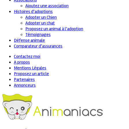
Associations
Ajoutez une association
Histoires d’adoptions
Adopter un Chien
Adopter un chat
Proposez un animal à l’adoption
Témoignages
Défense animale
Comparateur d’assurances
Contactez moi
A propos
Mentions Légales
Proposez un article
Partenaires
Annonceurs