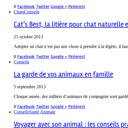
0
Facebook
Twitter
Google +
Pinterest
Chats
Conseils
Cat’s Best, la litière pour chat naturelle
21 octobre 2013
Adopter un chat n’est pas une chose à prendre à la légère, il fau
0
Facebook
Twitter
Google +
Pinterest
Conseils
La garde de vos animaux en famille
5 septembre 2013
Chaque année, des milliers d’animaux de compagnie sont gardé
0
Facebook
Twitter
Google +
Pinterest
Conseils
Santé Animale
Voyager avec son animal : les conseils p