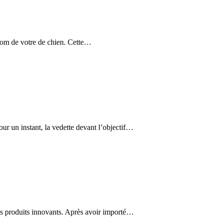
e nom de votre de chien. Cette…
our un instant, la vedette devant l’objectif…
 ses produits innovants. Après avoir importé…