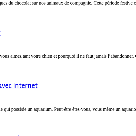
oxiques du chocolat sur nos animaux de compagnie. Cette période festive 
r
vous aimez tant votre chien et pourquoi il ne faut jamais l’abandonner.
avec Internet
e qui possède un aquarium. Peut-être êtes-vous, vous même un aquariop