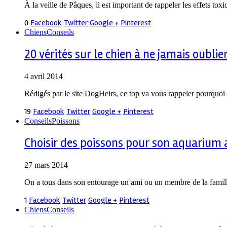
À la veille de Pâques, il est important de rappeler les effets t
0
Facebook
Twitter
Google +
Pinterest
Chiens
Conseils
20 vérités sur le chien à ne jamais oublie
4 avril 2014
Rédigés par le site DogHeirs, ce top va vous rappeler pourquoi 
19
Facebook
Twitter
Google +
Pinterest
Conseils
Poissons
Choisir des poissons pour son aquarium 
27 mars 2014
On a tous dans son entourage un ami ou un membre de la famill
1
Facebook
Twitter
Google +
Pinterest
Chiens
Conseils