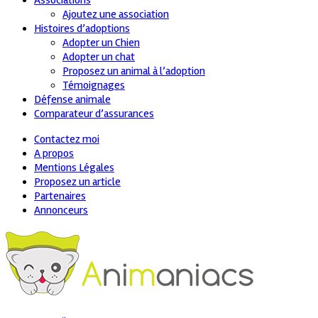
Associations
Ajoutez une association
Histoires d’adoptions
Adopter un Chien
Adopter un chat
Proposez un animal à l’adoption
Témoignages
Défense animale
Comparateur d’assurances
Contactez moi
A propos
Mentions Légales
Proposez un article
Partenaires
Annonceurs