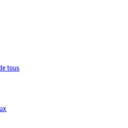
de tous
aux