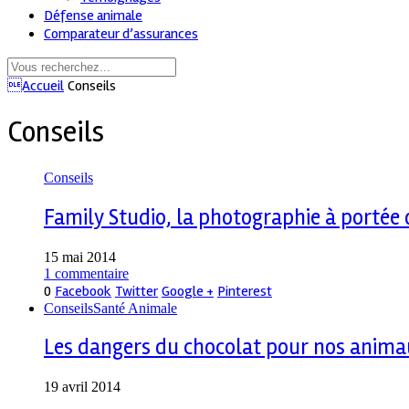
Défense animale
Comparateur d’assurances
Accueil
Conseils
Conseils
Conseils
Family Studio, la photographie à portée 
15 mai 2014
1 commentaire
0
Facebook
Twitter
Google +
Pinterest
Conseils
Santé Animale
Les dangers du chocolat pour nos anim
19 avril 2014