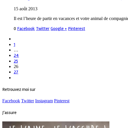
15 août 2013
Il est l’heure de partir en vacances et votre animal de compag
0
Facebook
Twitter
Google +
Pinterest
1
…
24
25
26
27
Retrouvez moi sur
Facebook
Twitter
Instagram
Pinterest
J’assure