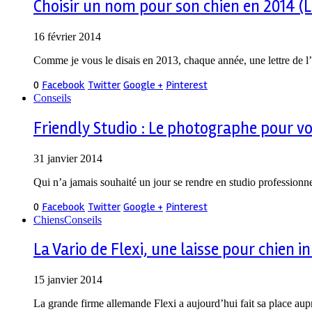
Choisir un nom pour son chien en 2014 (Le
16 février 2014
Comme je vous le disais en 2013, chaque année, une lettre de l’a
0
Facebook
Twitter
Google +
Pinterest
Conseils
Friendly Studio : Le photographe pour 
31 janvier 2014
Qui n’a jamais souhaité un jour se rendre en studio professionne
0
Facebook
Twitter
Google +
Pinterest
Chiens
Conseils
La Vario de Flexi, une laisse pour chien 
15 janvier 2014
La grande firme allemande Flexi a aujourd’hui fait sa place aupr