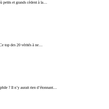
où petits et grands cèdent à la…
 Ce top des 20 vérités à ne…
hile ? Il n’y aurait rien d’étonnant…