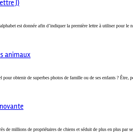
ttre J)
lphabet est donnée afin d’indiquer la première lettre à utiliser pour l
vos animaux
l pour obtenir de superbes photos de famille ou de ses enfants ? Être, p
innovante
ès de millions de propriétaires de chiens et séduit de plus en plus par